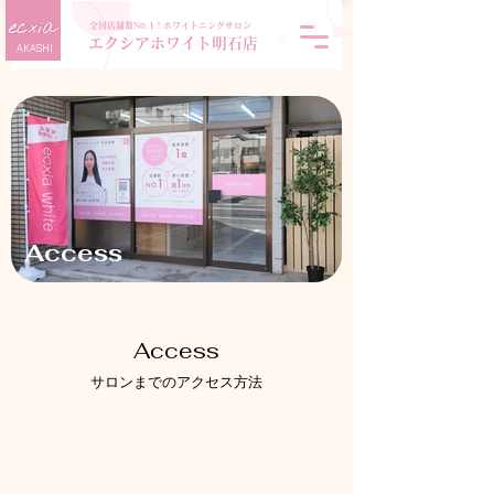
全国店舗数No.1！ホワイトニングサロン
エクシアホワイト明石店
AKASHI
Access
Access
サロンまでのアクセス方法