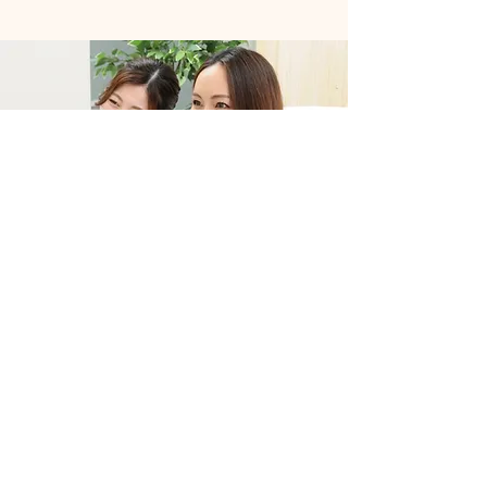
まずは初回体験！
今なら初回のみ「ホワイトニング」体験が無料！
「ホワイトニングって効果あるの？」
「痛みや染みたりしないの？」
そんな気になることを実際に試してみよう！